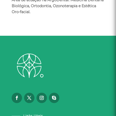
Área de atuação na ArgoDental: Medicina Dentária
Biológica, Ortodontia, Ozonoterapia e Estética
Oro-facial.
Links Uteis