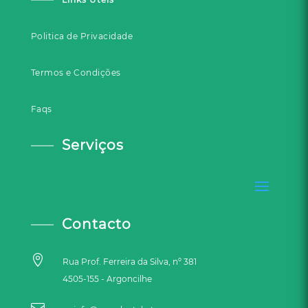
Politica de Privacidade
Termos e Condições
Faqs
Serviços
Contacto

Rua Prof. Ferreira da Silva, nº 381
4505-155 - Argoncilhe