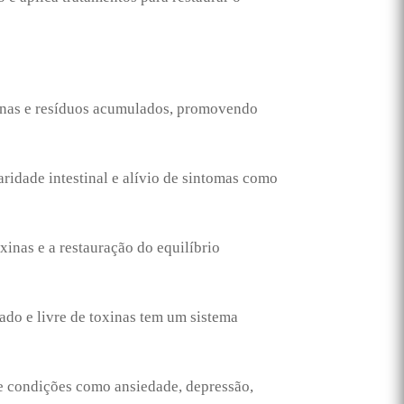
inas e resíduos acumulados, promovendo
aridade intestinal e alívio de sintomas como
xinas e a restauração do equilíbrio
do e livre de toxinas tem um sistema
de condições como ansiedade, depressão,