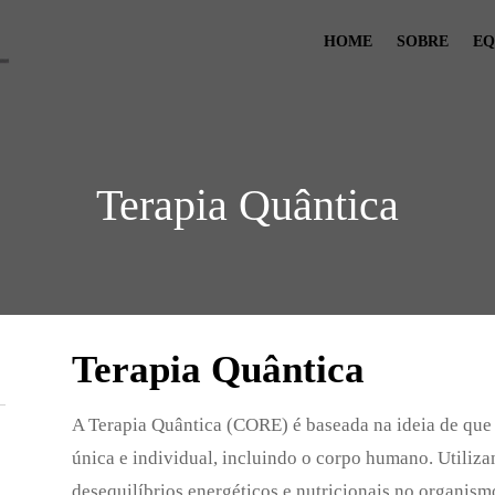
HOME
SOBRE
EQ
Terapia Quântica
Terapia Quântica
A Terapia Quântica (CORE) é baseada na ideia de que 
única e individual, incluindo o corpo humano. Utiliza
desequilíbrios energéticos e nutricionais no organismo