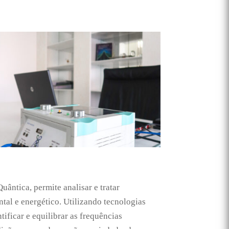
uântica, permite analisar e tratar
ntal e energético. Utilizando tecnologias
ficar e equilibrar as frequências