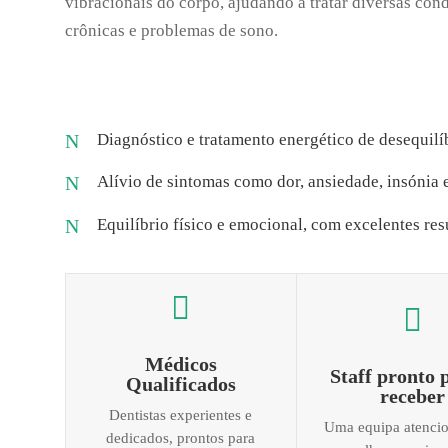
vibracionais do corpo, ajudando a tratar diversas con
crônicas e problemas de sono.
N
Diagnóstico e tratamento energético de desequilí
N
Alívio de sintomas como dor, ansiedade, insónia e
N
Equilíbrio físico e emocional, com excelentes res


Médicos
Staff pronto 
Qualificados
receber
Dentistas experientes e
Uma equipa atencio
dedicados, prontos para