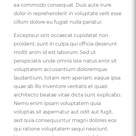
ea commodo consequat. Duis aute irure
dolor in reprehenderit in voluptate velit esse
cillum dolore eu fugiat nulla pariatur.
Excepteur sint occaecat cupidatat non
proident, sunt in culpa qui officia deserunt
mollit anim id est laborum. Sed ut
perspiciatis unde omnis iste natus error sit
voluptatem accusantium doloremque
laudantium, totam rem aperiam, eaque ipsa
quae ab illo inventore veritatis et quasi
architecto beatae vitae dicta sunt explicabo.
Nemo enim ipsam voluptatem quia
voluptas sit aspernatur aut odit aut fugit,
sed quia consequuntur magni dolores eos
qui ratione voluptatem sequi nesciunt.