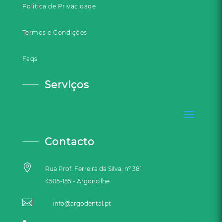
Politica de Privacidade
Termos e Condições
Faqs
Serviços
Contacto

Rua Prof. Ferreira da Silva, nº 381
4505-155 - Argoncilhe

info@argodental.pt