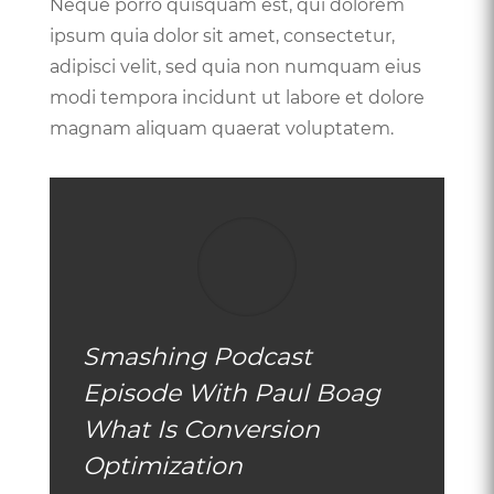
Neque porro quisquam est, qui dolorem
ipsum quia dolor sit amet, consectetur,
adipisci velit, sed quia non numquam eius
modi tempora incidunt ut labore et dolore
magnam aliquam quaerat voluptatem.
Smashing Podcast
Episode With Paul Boag
What Is Conversion
Optimization