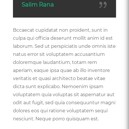
Salim Rana
Bccaecat cupidatat non proident, sunt in
culpa qui officia deserunt mollit anim id est
laborum. Sed ut perspiciatis unde omnis iste
natus error sit voluptatem accusantium
doloremque laudantium, totam rem
aperiam, eaque ipsa quae ab illo inventore
veritatis et quasi architecto beatae vitae
dicta sunt explicabo. Nemoenim ipsam
voluptatem quia voluptas sit aspernatur aut
odit aut fugit, sed quia consequuntur magni
dolores eos qui ratione voluptatem sequi
nesciunt. Neque porro quisquam est.