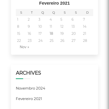
Fevereiro 2021
S
T
Q
Q
S
S
D
1
2
3
4
5
6
7
8
9
10
11
12
13
14
15
16
17
18
19
20
21
22
23
24
25
26
27
28
Nov »
ARCHIVES
Novembro 2024
Fevereiro 2021